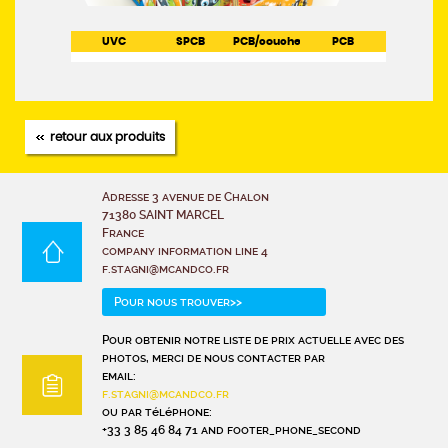
UVC
SPCB
PCB/couche
PCB
retour aux produits
Adresse 3 avenue de Chalon
71380 SAINT MARCEL
France
company information line 4
f.stagni@mcandco.fr
Pour nous trouver>>
Pour obtenir notre liste de prix actuelle avec des
photos, merci de nous contacter par
email:
f.stagni@mcandco.fr
ou par téléphone:
+33 3 85 46 84 71 and footer_phone_second