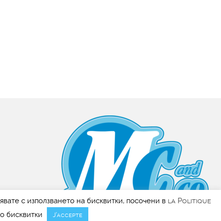
сявате с използването на бисквитки, посочени в
la Politique
до бисквитки
J’accepte