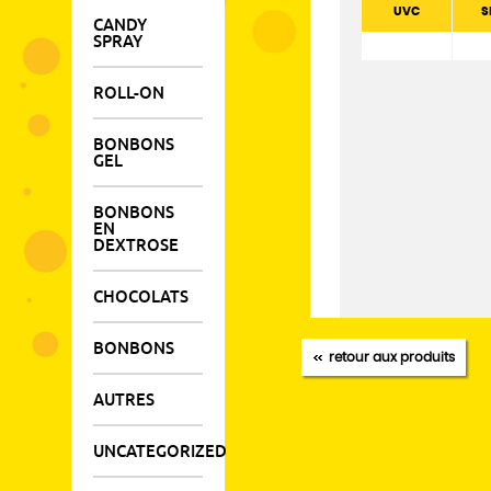
UVC
S
CANDY
SPRAY
ROLL-ON
BONBONS
GEL
BONBONS
EN
DEXTROSE
CHOCOLATS
BONBONS
retour aux produits
AUTRES
UNCATEGORIZED