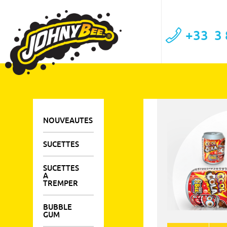
+33
3 
NOUVEAUTES
SUCETTES
SUCETTES
A
TREMPER
BUBBLE
GUM