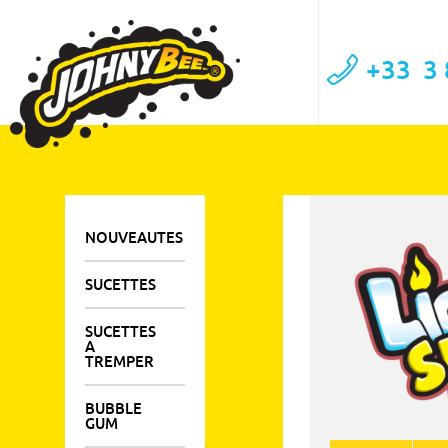
+33
3 
NOUVEAUTES
SUCETTES
SUCETTES
A
TREMPER
BUBBLE
GUM