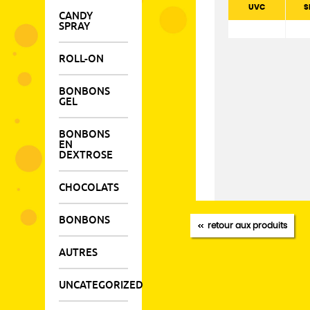
UVC
S
CANDY
SPRAY
ROLL-ON
BONBONS
GEL
BONBONS
EN
DEXTROSE
CHOCOLATS
BONBONS
retour aux produits
AUTRES
UNCATEGORIZED