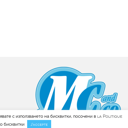
сявате с използването на бисквитки, посочени в
la Politique
до бисквитки
J’accepte